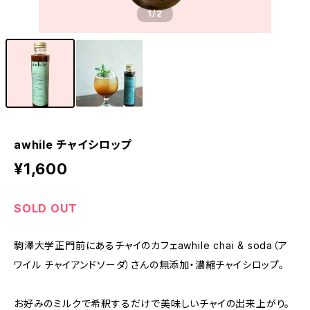
1
/2
awhile チャイシロップ
¥1,600
SOLD OUT
駒澤大学正門前にあるチャイのカフェawhile chai & soda（ア
ワイル チャイアンドソーダ）さんの無添加・濃縮チャイシロップ。
お好みのミルクで希釈するだけで美味しいチャイの出来上がり。