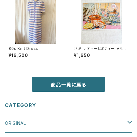
80s Knit Dress
さぶ「レティーとミティー」A4リ
ソグラフポスター
¥16,500
¥1,650
商品一覧に戻る
CATEGORY
ORIGINAL