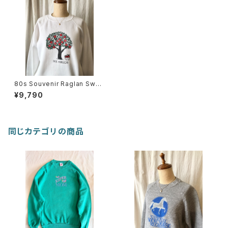
80s Souvenir Raglan Swea
tshirt
¥9,790
同じカテゴリの商品