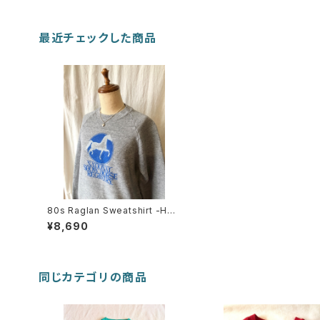
最近チェックした商品
80s Raglan Sweatshirt -Hor
se
¥8,690
同じカテゴリの商品