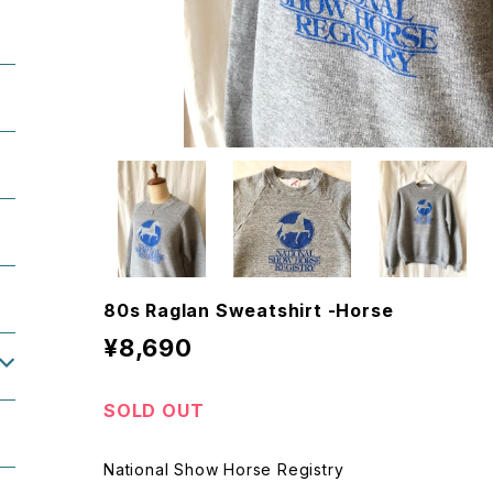
80s Raglan Sweatshirt -Horse
¥8,690
SOLD OUT
National Show Horse Registry