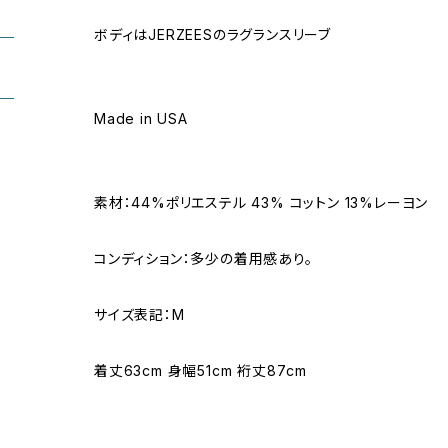
ボディはJERZEESのラグランスリーブ
Made in USA
素材：44%ポリエステル 43% コットン 13%レーヨン
コンディション：多少の着用感あり。
サイズ表記：M
着丈63cm 身幅51cm 裄丈87cm