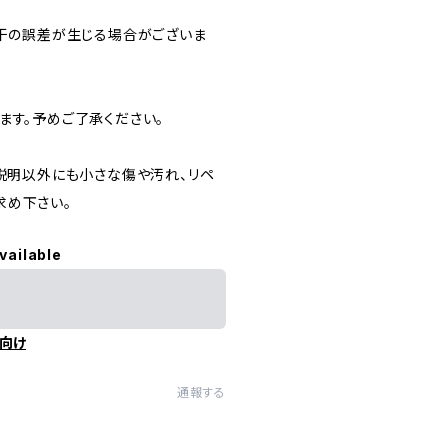
干の誤差が生じる場合がございま
す。予めご了承ください。
明以外にも小さな傷や汚れ、リペ
求め下さい。
vailable
向け
通報する