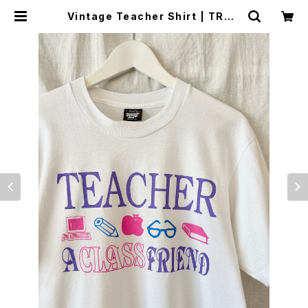
Vintage Teacher Shirt | TROP
E