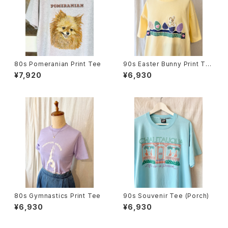
80s Pomeranian Print Tee
90s Easter Bunny Print Te
e
¥7,920
¥6,930
80s Gymnastics Print Tee
90s Souvenir Tee (Porch)
¥6,930
¥6,930