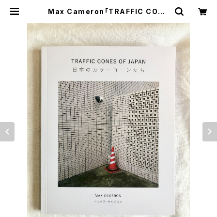
Max Cameron「TRAFFIC CONE
S OF JAPAN - 日本のカラーコーン
たち -」 | TROPE