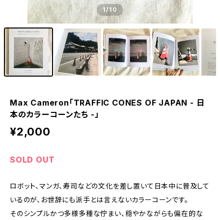
1
/10
Max Cameron「TRAFFIC CONES OF JAPAN - 日
本のカラーコーンたち -」
¥2,000
SOLD OUT
ロボット、マンガ、寿司などの文化を差し置いて日本中に普及して
いるのが、お世辞にも派手とは言えないカラーコーンです。
そのシンプルかつ多様多種な佇まい、穏やかながらも偏在的な