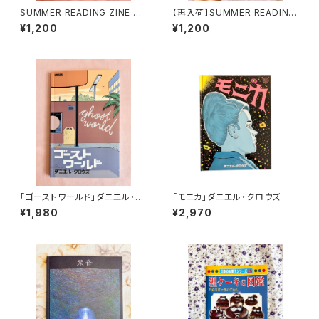
SUMMER READING ZINE 20
【再入荷】SUMMER READING
26
ZINE 2025
¥1,200
¥1,200
「ゴーストワールド」ダニエル・ク
「モニカ」ダニエル・クロウズ
ロウズ
¥1,980
¥2,970