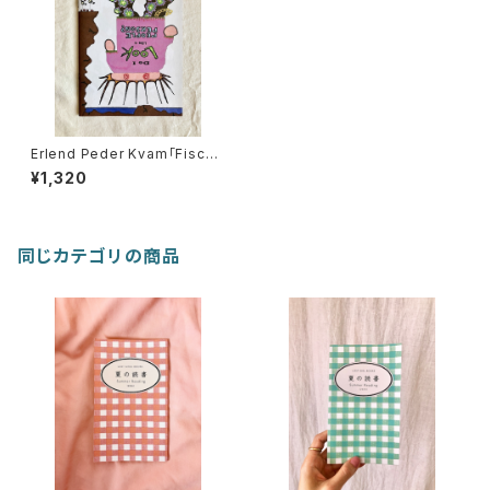
Erlend Peder Kvam「Fiscal
Cliff 」
¥1,320
同じカテゴリの商品