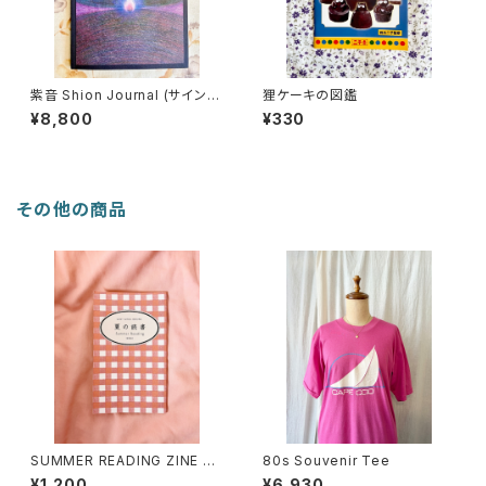
紫音 Shion Journal (サイン
狸ケーキの図鑑
本)
¥8,800
¥330
その他の商品
SUMMER READING ZINE 20
80s Souvenir Tee
26
¥1,200
¥6,930