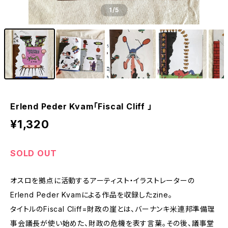
1
/5
Erlend Peder Kvam「Fiscal Cliff 」
¥1,320
SOLD OUT
オスロを拠点に活動するアーティスト・イラストレーターの
Erlend Peder Kvamによる作品を収録したzine。
タイトルのFiscal Cliff=財政の崖とは、バーナンキ米連邦準備理
事会議長が使い始めた、財政の危機を表す言葉。その後、議事堂