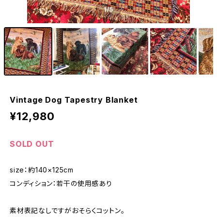
1
/5
Vintage Dog Tapestry Blanket
¥12,980
SOLD OUT
size：約140×125cm
コンディション：若干の使用感あり
素材表記なしですがおそらくコットン。