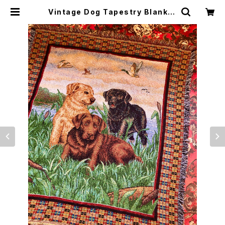
Vintage Dog Tapestry Blanket
| TROPE