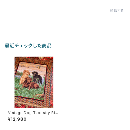
通報する
最近チェックした商品
Vintage Dog Tapestry Blan
ket
¥12,980