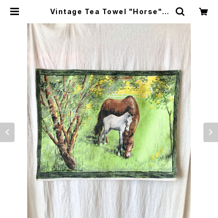
Vintage Tea Towel "Horse" |
TROPE