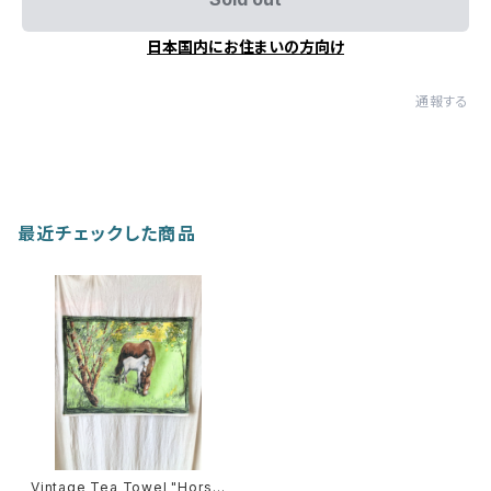
日本国内にお住まいの方向け
通報する
最近チェックした商品
Vintage Tea Towel "Hors