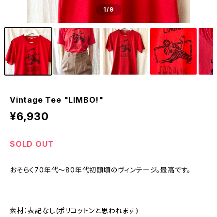
1
/9
Vintage Tee "LIMBO!"
¥6,930
SOLD OUT
おそらく70年代〜80年代初頭頃のヴィンテージ。最高です。
素材：表記なし(ポリコットンと思われます)