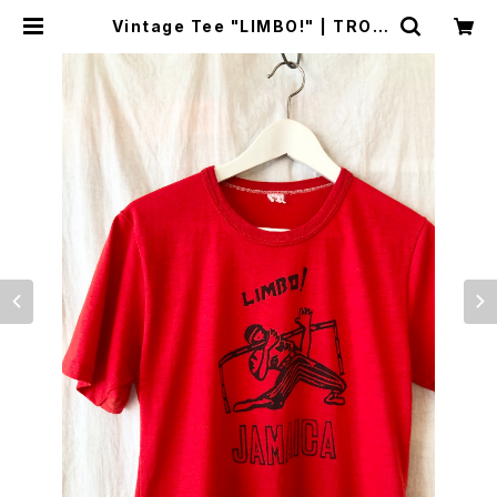
Vintage Tee "LIMBO!" | TROP
E