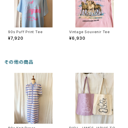
90s Puff Print Tee
Vintage Souvenir Tee
¥7,920
¥6,930
その他の商品