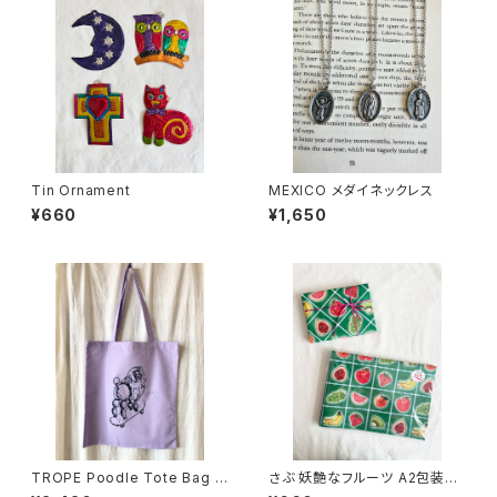
Tin Ornament
MEXICO メダイネックレス
¥660
¥1,650
TROPE Poodle Tote Bag (l
さぶ 妖艶なフルーツ A2包装紙
avender)
6枚入り