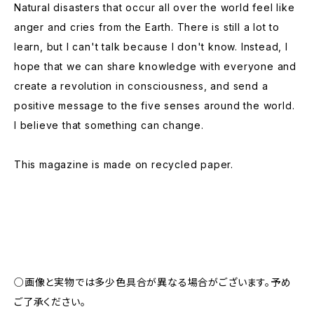
Natural disasters that occur all over the world feel like
anger and cries from the Earth. There is still a lot to
learn, but I can't talk because I don't know. Instead, I
hope that we can share knowledge with everyone and
create a revolution in consciousness, and send a
positive message to the five senses around the world.
I believe that something can change.
This magazine is made on recycled paper.
○画像と実物では多少色具合が異なる場合がございます。予め
ご了承ください。