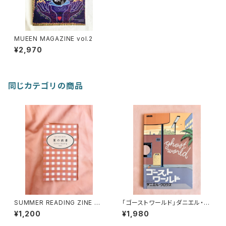
MUEEN MAGAZINE vol.2
¥2,970
同じカテゴリの商品
SUMMER READING ZINE 20
「ゴーストワールド」ダニエル・ク
26
ロウズ
¥1,200
¥1,980