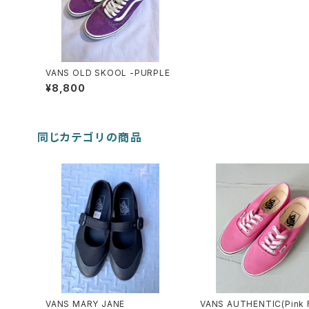
VANS OLD SKOOL -PURPLE
¥8,800
同じカテゴリの商品
VANS MARY JANE
VANS AUTHENTIC(Pink F