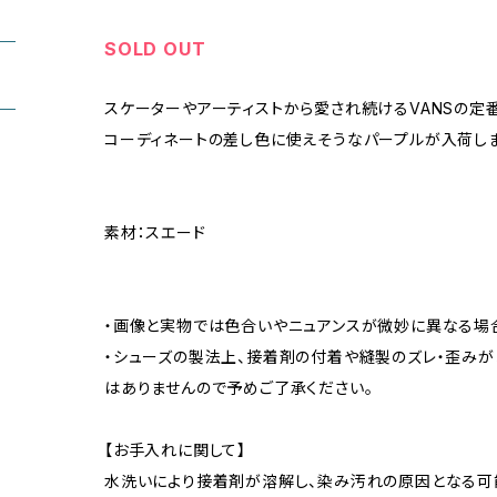
SOLD OUT
スケーターやアーティストから愛され続けるVANSの定番
コーディネートの差し色に使えそうなパープルが入荷しま
素材：スエード
・画像と実物では色合いやニュアンスが微妙に異なる場
・シューズの製法上、接着剤の付着や縫製のズレ・歪み
はありませんので予めご了承ください。
【お手入れに関して】
水洗いにより接着剤が溶解し、染み汚れの原因となる可