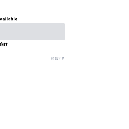
vailable
向け
通報する