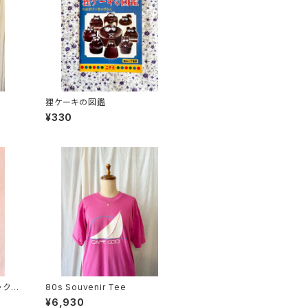
狸ケーキの図鑑
¥330
・クロ
80s Souvenir Tee
¥6,930