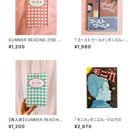
SUMMER READING ZINE 20
「ゴーストワールド」ダニエル・ク
26
ロウズ
¥1,200
¥1,980
【再入荷】SUMMER READING
「モニカ」ダニエル・クロウズ
ZINE 2025
¥1,200
¥2,970